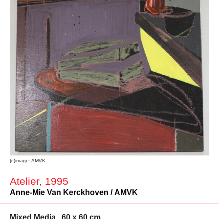
(c)image: AMVK
Atelier, 1995
Anne-Mie Van Kerckhoven / AMVK
Mixed Media , 60 x 60 cm