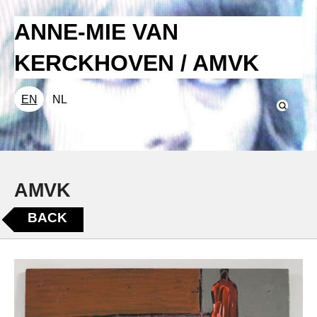
ANNE-MIE VAN
KERCKHOVEN / AMVK
EN
NL
AMVK
BACK